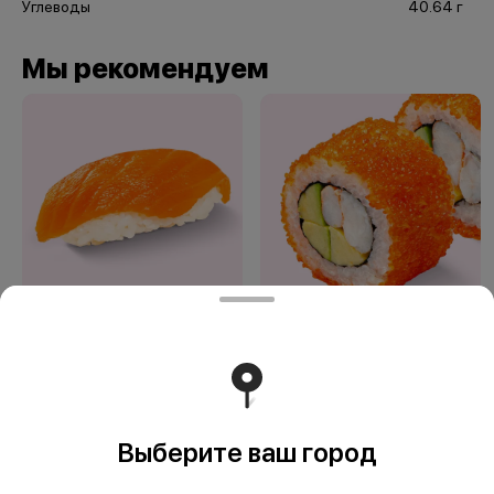
Углеводы
40.64 г
Мы рекомендуем
Сяке
Калифорния эби
Выберите ваш город