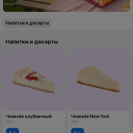
Напитки и десерты
Напитки и десерты
Чизкейк клубничный
Чизкейк New York
100 г
100 г
9 
9 