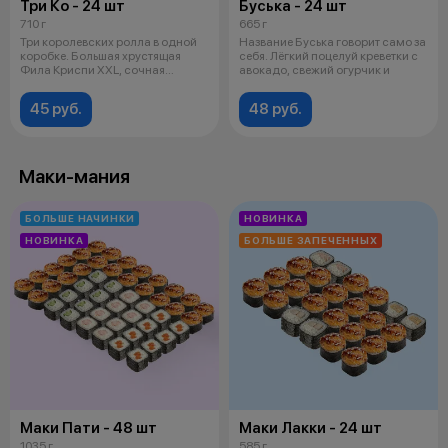
Три Ко - 24 шт
Буська - 24 шт
710 г
665 г
Три королевских ролла в одной
Название Буська говорит само за
коробке. Большая хрустящая
себя. Лёгкий поцелуй креветки с
Фила Криспи XXL, сочная
авокадо, свежий огурчик и
шапочка с
45 руб.
48 руб.
Маки-мания
БОЛЬШЕ НАЧИНКИ
НОВИНКА
НОВИНКА
БОЛЬШЕ ЗАПЕЧЕННЫХ
Маки Пати - 48 шт
Маки Лакки - 24 шт
1035 г
585 г