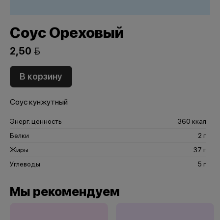
Соус Ореховый
2,50 
В корзину
Соус кунжутный
Энерг. ценность
360 ккал
Белки
2 г
Жиры
37 г
Углеводы
5 г
Мы рекомендуем